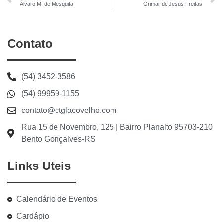
Álvaro M. de Mesquita
Grimar de Jesus Freitas
Contato
(54) 3452-3586
(54) 99959-1155
contato@ctglacovelho.com
Rua 15 de Novembro, 125 | Bairro Planalto 95703-210
Bento Gonçalves-RS
Links Uteis
Calendário de Eventos
Cardápio