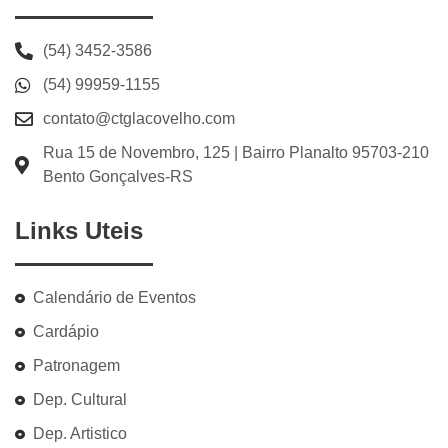
(54) 3452-3586
(54) 99959-1155
contato@ctglacovelho.com
Rua 15 de Novembro, 125 | Bairro Planalto 95703-210
Bento Gonçalves-RS
Links Uteis
Calendário de Eventos
Cardápio
Patronagem
Dep. Cultural
Dep. Artistico