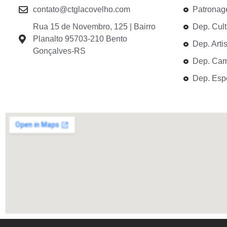
contato@ctglacovelho.com
Patrona
Rua 15 de Novembro, 125 | Bairro
Dep. Cult
Planalto 95703-210 Bento
Dep. Artis
Gonçalves-RS
Dep. Cam
Dep. Esp