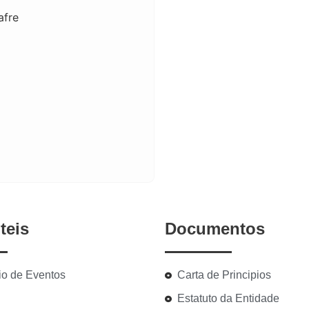
afre
teis
Documentos
io de Eventos
Carta de Principios
Estatuto da Entidade